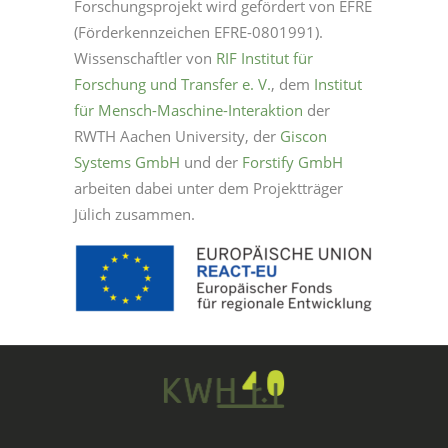
Forschungsprojekt wird gefördert von EFRE
(Förderkennzeichen EFRE-0801991).
Wissenschaftler von
RIF Institut für
Forschung und Transfer e. V.
, dem
Institut
für Mensch-Maschine-Interaktion
der
RWTH Aachen University, der
Giscon
Systems GmbH
und der
Forstify GmbH
arbeiten dabei unter dem Projektträger
Jülich zusammen.