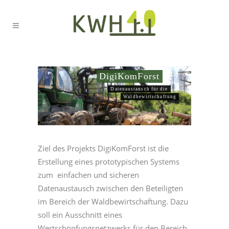
DigiKomForst
Datenaustausch für die
Waldbewirtschaftung
Foto: A. Böhm
Ziel des Projekts DigiKomForst ist die
Erstellung eines prototypischen Systems
zum einfachen und sicheren
Datenaustausch zwischen den Beteiligten
im Bereich der Waldbewirtschaftung. Dazu
soll ein Ausschnitt eines
Wertschöpfungsnetzwerks für den Bereich