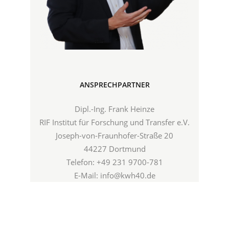
ANSPRECHPARTNER
Dipl.-Ing. Frank Heinze
RIF Institut für Forschung und Transfer e.V.
Joseph-von-Fraunhofer-Straße 20
44227 Dortmund
Telefon: +49 231 9700-781
E-Mail: info@kwh40.de