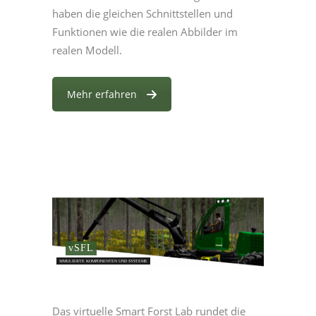
haben die gleichen Schnittstellen und
Funktionen wie die realen Abbilder im
realen Modell.
Mehr erfahren
vSFL
SIMULIERTE KOMPONENTEN UND SYSTEME
Das virtuelle Smart Forst Lab rundet die