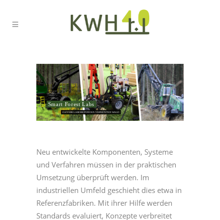
Smart Forest Labs
CLEVERE LABORE FÜR DEN VERNETZTEN WALD
Neu entwickelte Komponenten, Systeme
und Verfahren müssen in der praktischen
Umsetzung überprüft werden. Im
industriellen Umfeld geschieht dies etwa in
Referenzfabriken. Mit ihrer Hilfe werden
Standards evaluiert, Konzepte verbreitet