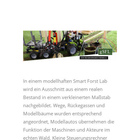
gSFL
EIN BEGREIFBARES MODELL
In einem modellhaften Smart Forst Lab
wird ein Ausschnitt aus einem realen
Bestand in einem verkleinerten Maßstab
nachgebildet. Wege, Rückegassen und
Modellbäume wurden entsprechend
angeordnet, Modellautos übernehmen die
Funktion der Maschinen und Akteure im
echten Wald. Kleine Steuerungsrechner