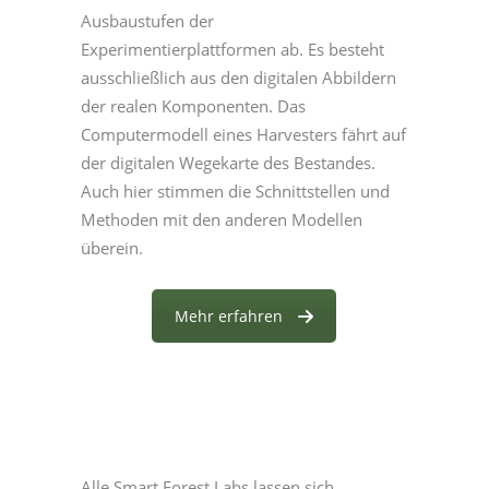
Ausbaustufen der
Experimentierplattformen ab. Es besteht
ausschließlich aus den digitalen Abbildern
der realen Komponenten. Das
Computermodell eines
Harvesters
fährt auf
der digitalen Wegekarte des Bestandes.
Auch hier stimmen die Schnittstellen und
Methoden mit den anderen Modellen
überein.
Mehr erfahren
Alle Smart Forest Labs lassen sich