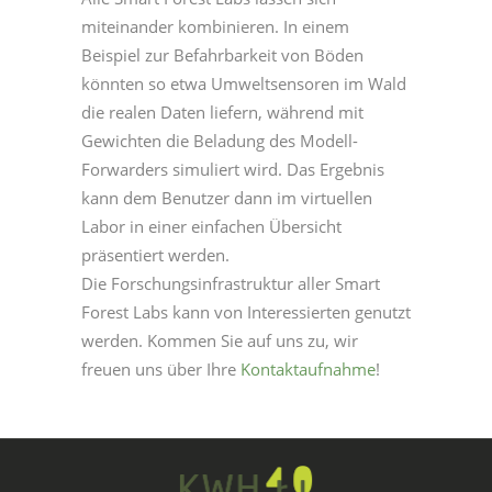
miteinander kombinieren. In einem
Beispiel zur Befahrbarkeit von Böden
könnten so etwa Umweltsensoren im Wald
die realen Daten liefern, während mit
Gewichten die Beladung des Modell-
Forwarders simuliert wird. Das Ergebnis
kann dem Benutzer dann im virtuellen
Labor in einer einfachen Übersicht
präsentiert werden.
Die Forschungsinfrastruktur aller Smart
Forest Labs kann von Interessierten genutzt
werden. Kommen Sie auf uns zu, wir
freuen uns über Ihre
Kontaktaufnahme
!