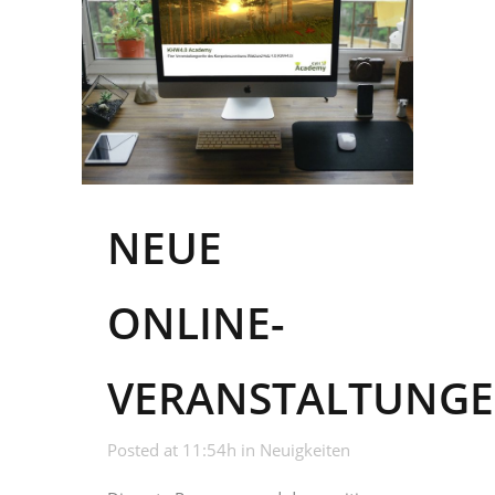
NEUE
ONLINE-
VERANSTALTUNG
Posted at 11:54h
in
Neuigkeiten