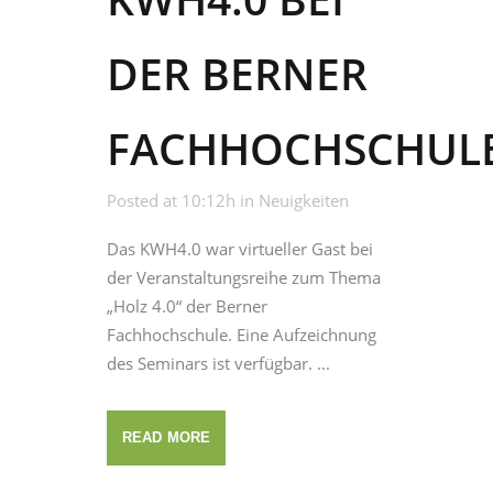
DER BERNER
FACHHOCHSCHUL
Posted at 10:12h
in
Neuigkeiten
Das KWH4.0 war virtueller Gast bei
der Veranstaltungsreihe zum Thema
„Holz 4.0“ der Berner
Fachhochschule. Eine Aufzeichnung
des Seminars ist verfügbar. ...
READ MORE