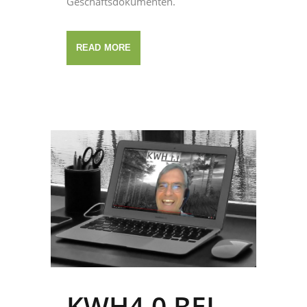
Geschäftsdokumenten.
READ MORE
KWH4.0 BEI