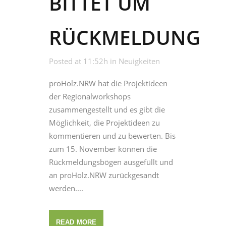
BITTET UM
RÜCKMELDUNG
Posted at 11:52h
in
Neuigkeiten
proHolz.NRW hat die Projektideen
der Regionalworkshops
zusammengestellt und es gibt die
Möglichkeit, die Projektideen zu
kommentieren und zu bewerten. Bis
zum 15. November können die
Rückmeldungsbögen ausgefüllt und
an proHolz.NRW zurückgesandt
werden....
READ MORE