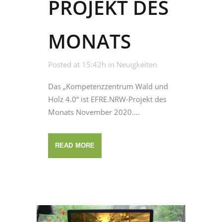
PROJEKT DES
MONATS
Posted at 15:42h
in
Neuigkeiten
Das „Kompetenzzentrum Wald und
Holz 4.0“ ist EFRE.NRW-Projekt des
Monats November 2020....
READ MORE