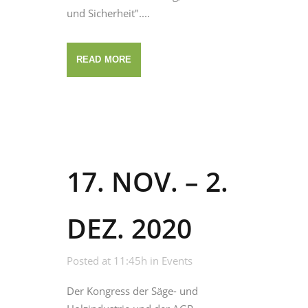
und Sicherheit"....
READ MORE
17. NOV. – 2.
DEZ. 2020
Posted at 11:45h
in
Events
Der Kongress der Säge- und