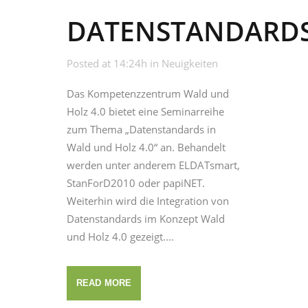
DATENSTANDARD
Posted at 14:24h
in
Neuigkeiten
Das Kompetenzzentrum Wald und
Holz 4.0 bietet eine Seminarreihe
zum Thema „Datenstandards in
Wald und Holz 4.0“ an. Behandelt
werden unter anderem ELDATsmart,
StanForD2010 oder papiNET.
Weiterhin wird die Integration von
Datenstandards im Konzept Wald
und Holz 4.0 gezeigt....
READ MORE