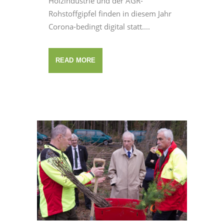
Holzindustrie und der AGR-
Rohstoffgipfel finden in diesem Jahr
Corona-bedingt digital statt....
READ MORE