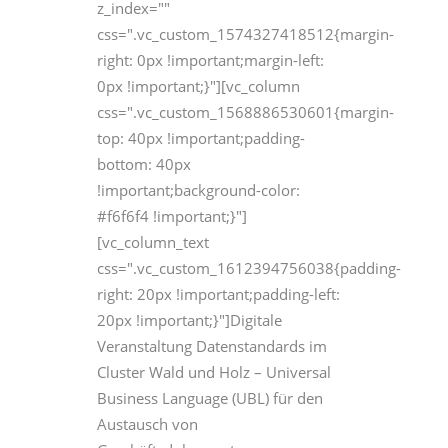
z_index=""
css=".vc_custom_1574327418512{margin-
right: 0px !important;margin-left:
0px !important;}"][vc_column
css=".vc_custom_1568886530601{margin-
top: 40px !important;padding-
bottom: 40px
!important;background-color:
#f6f6f4 !important;}"]
[vc_column_text
css=".vc_custom_1612394756038{padding-
right: 20px !important;padding-left:
20px !important;}"]Digitale
Veranstaltung Datenstandards im
Cluster Wald und Holz – Universal
Business Language (UBL) für den
Austausch von