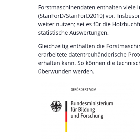
Forstmaschinendaten enthalten viele i
(StanForD/StanForD2010) vor. Insbesond
weiter nutzen; sei es für die Holzbuchf
statistische Auswertungen.
Gleichzeitig enthalten die Forstmaschi
erarbeitete datentreuhänderische Pro
erhalten kann. So können die technis
überwunden werden.