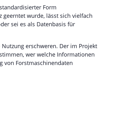
 standardisierter Form
geerntet wurde, lässt sich vielfach
oder sei es als Datenbasis für
ne Nutzung erschweren. Der im Projekt
bestimmen, wer welche Informationen
ung von Forstmaschinendaten