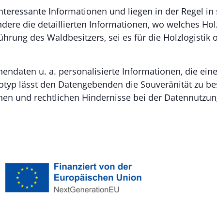
nteressante Informationen und liegen in der Regel in
ere die detaillierten Informationen, wo welches Holz 
ührung des Waldbesitzers, sei es für die Holzlogistik 
nendaten u. a. personalisierte Informationen, die ei
totyp lässt den Datengebenden die Souveränität zu 
chen und rechtlichen Hindernisse bei der Datennutz