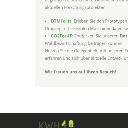
aktuellen Forschungsprojekten:
DTMForst
: Erleben Sie den Prototypen
Umgang mit sensiblen Maschinendaten set
CO2For-IT
: Entdecken Sie unseren
Dat
Waldbewirtschaftung beitragen können.
Nutzen Sie die Gelegenheit, mit unseren 
erfahren und sich über aktuelle Entwickl
Wir freuen uns auf Ihren Besuch!