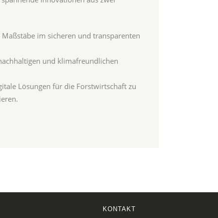
e Maßstäbe im sicheren und transparenten
 nachhaltigen und klimafreundlichen
tale Lösungen für die Forstwirtschaft zu
ieren.
KONTAKT