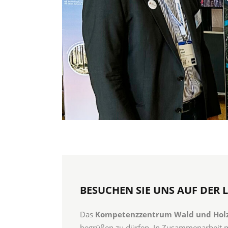
BESUCHEN SIE UNS AUF DER L
Das
Kompetenzzentrum Wald und Holz 
begrüßen zu dürfen. In Zusammenarbeit 