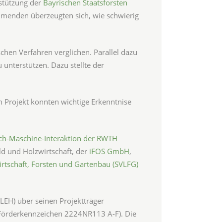
stützung der
Bayrischen Staatsforsten
ehmenden überzeugten sich, wie schwierig
hen Verfahren verglichen. Parallel dazu
unterstützen. Dazu stellte der
im Projekt konnten wichtige Erkenntnise
sch-Maschine-Interaktion der RWTH
d und Holzwirtschaft, der
iFOS GmbH
,
irtschaft, Forsten und Gartenbau (SVLFG)
EH) über seinen Projektträger
Förderkennzeichen 2224NR113 A-F). Die