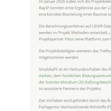
Im Januar 2026 trafen sich die Projektbet
BaySF
konnten erste Ergebnisse aus der LI
eine korrekte Beurteilung eines Baumes sei
Die Berechnungsverfahren auf LIDAR-Daten
werden im Projekt Methoden entwickelt, um
Projektpartner
Palos
seine Plattform zum
Die Projektbeteiligten werteten das Treffe
mitgenommen werden.
SmaSiKaFE ist ein Verbundvorhaben des
R
Aachen
, dem
Forstlichen Bildungszentrum
der
Scientes Mondium UG (haftungsbesch
ist assoziierte Partnerin des Projekts.
Das Vorhaben wird gefördert durch das B
Fachagentur Nachwachsende Rohstoffe (FN