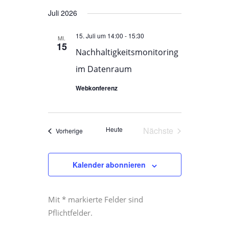
Juli 2026
15. Juli um 14:00
-
15:30
MI.
15
Nachhaltigkeitsmonitoring
im Datenraum
Webkonferenz
Heute
Nächste
Veranstaltungen
Vorherige
Veranstaltungen
Kalender abonnieren
Mit * markierte Felder sind
Pflichtfelder.