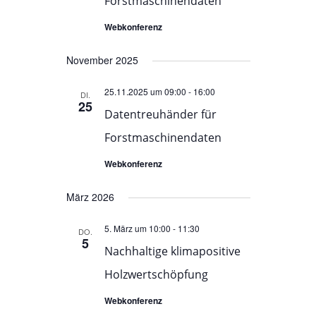
Forstmaschinendaten
Webkonferenz
November 2025
25.11.2025 um 09:00
-
16:00
DI.
25
Datentreuhänder für
Forstmaschinendaten
Webkonferenz
März 2026
5. März um 10:00
-
11:30
DO.
5
Nachhaltige klimapositive
Holzwertschöpfung
Webkonferenz