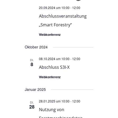
20.09.2024 um 10:00
-
12:00
NAVIGATION
Abschlussveranstaltung
„Smart Forestry“
Webkonferenz
Oktober 2024
08.10.2024 um 10:00
-
12:00
DI.
8
Abschluss S3I-X
Webkonferenz
Januar 2025
28.01.2025 um 10:00
-
12:00
DI.
28
Nutzung von